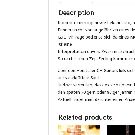
Description
Kommt einem irgendwie bekannt vor, n
Erinnert nicht von ungefähr, an eines d
Gut, Mr. Page bediente sich da eines M
ist eine
Interpretation davon. Zwar mit Schrau
So ein bisschen Zep-Feeling kommt tr
Über den Hersteller CH Guitars ließ sic
aussagekräftige Spur
und wir vermuten, dass es sich um ein 
den späten 70igern oder 80iger Jahren 
Aktuell findet man darunter einen Anbi
Related products