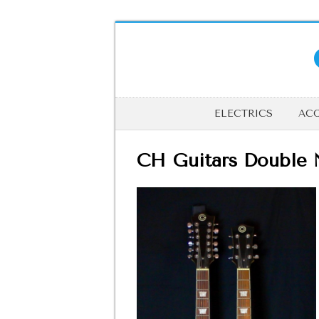
ELECTRICS
ACO
CH Guitars Double 