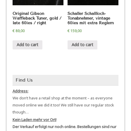
Original Gibson
Schaller Schallloch-
Waffleback Tuner, gold /
Tonabnehmer, vintage
late 60ies / right
60ies mit extra Reglern
€
89,00
€
159,00
Add to cart
Add to cart
Find Us
Address:
We don’t have a retail shop at the moment – as everyone
moved online we did it too! We still have our regular stock
though…
Kein Laden mehr vor Ort!
Der Verkauf erfolgt nur noch online. Bestellungen sind nur