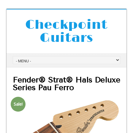
Checkpoint
Guitars
Fender® Strat® Hals Deluxe
Series Pau Ferro
Sale!