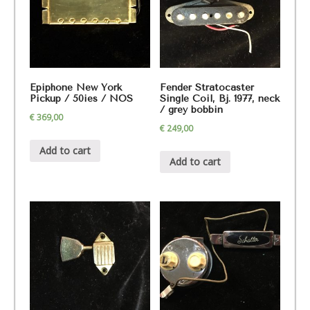
Epiphone New York
Fender Stratocaster
Pickup / 50ies / NOS
Single Coil, Bj. 1977, neck
/ grey bobbin
€
369,00
€
249,00
Add to cart
Add to cart