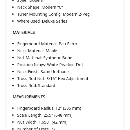
Style: Modern
Neck Shape: Modern “C”
Tuner Mounting Config: Modern 2-Peg
Where Used: Deluxe Series
MATERIALS
Fingerboard Material: Pau Ferro
Neck Material: Maple
Nut Material: Synthetic Bone
Position Inlays: White Pearloid Dot
Neck Finish: Satin Urethane
Truss Rod Nut: 3/16″ Hex Adjustment
Truss Rod: Standard
MEASUREMENTS
Fingerboard Radius: 12″ (305 mm)
Scale Length: 25.5″ (648 mm)
Nut Width: 1.650″ (42 mm)
Number of Frets: 22