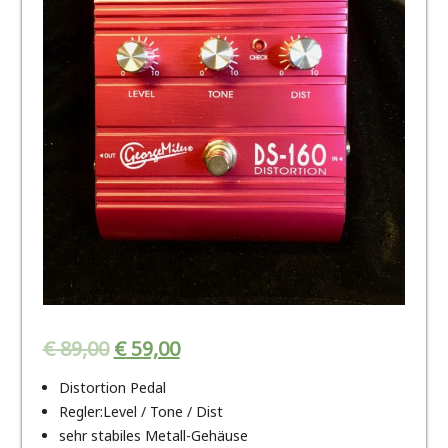
€
89,00
€
59,00
Distortion Pedal
Regler:Level / Tone / Dist
sehr stabiles Metall-Gehäuse