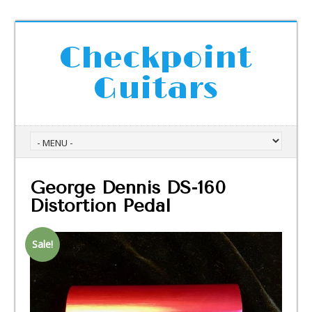
Checkpoint
Guitars
George Dennis DS-160
Distortion Pedal
Sale!