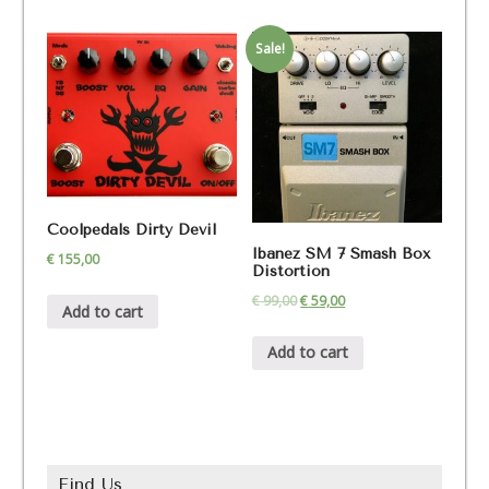
Sale!
Coolpedals Dirty Devil
Ibanez SM 7 Smash Box
€
155,00
Distortion
€
99,00
€
59,00
Add to cart
Add to cart
Find Us