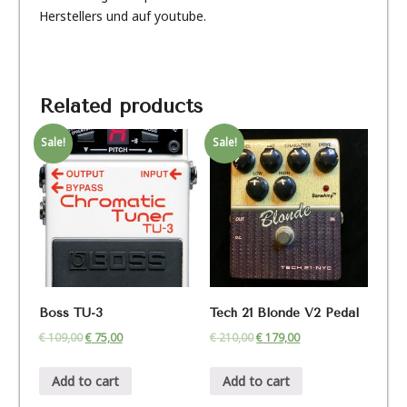
Herstellers und auf youtube.
Related products
Sale!
Sale!
Boss TU-3
Tech 21 Blonde V2 Pedal
€
109,00
€
75,00
€
210,00
€
179,00
Add to cart
Add to cart