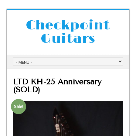
Checkpoint
Guitars
LTD KH-25 Anniversary
(SOLD)
Sale!