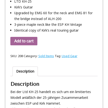
LTD KH-25
Kirk’s Guitar
Upgraded by EMG 60 for the neck and EMG 81 for
the bridge instead of ALH-200
3-piece maple neck like the ESP KH Vintage
Identical copy of Kirk’s real touring guitar
Add to cart
SKU:
208
Category:
Sold Items
Tag:
Used Gear
Description
Description
Bei der Ltd KH-25 handelt es sich um ein limitiertes
Modell anläßlich der 25-jährigen Zusammenarbeit
zwischen ESP und Kirk Hammet.