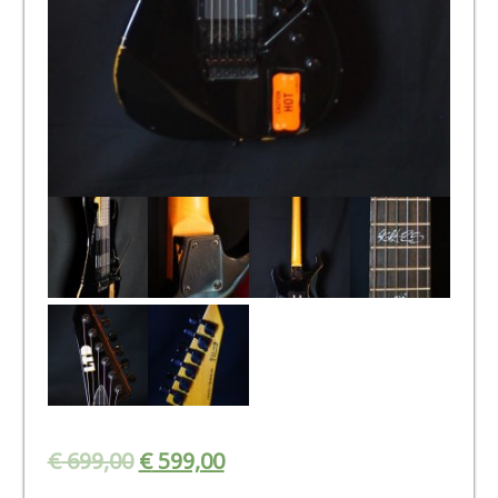
€
699,00
€
599,00