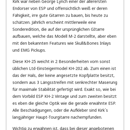
Kirk war neben George Lynch einer der allerersten
Endorser von ESP und offensichtlich weiß er deren
Fähigkeit, irre gute Gitarren zu bauen, bis heute zu
schätzen. Jährlich erscheint mittlerweile eine
Sonderedition, die auf der ursprünglichen GItarre
aufbauen, welche das Modell M-2 darstellte, aber eben
mit den bekannten Features wie Skull&Bones Inlays
und EMG Pickups.
Diese KH-25 weicht in 2 Besonderheiten vom sonst
üblichen Ltd-Einsteigermodel KH-202 ab. Zum einen ist
das der Hals, der keine angesetzte Kopfplatte besitzt,
sondern aus 3 Längsstreifen mit senkrechter Maserung
für maximale Stabilität gefertigt wird. Exakt so, wie bei
dem Vorbild ESP KH-2 Vintage und zum zweiten besitzt
es eben die gleiche Optik wie die gerade erwähnte ESP.
Alle Beschädigungen, oder die Aufkleber sind Kirk´s
langjähriger Haupt-Tourgitarre nachempfunden.
Wichtig zu erwähnen ist, dass bei dieser angebotenen