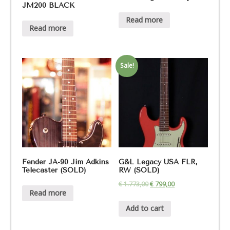
JM200 BLACK
Read more
Read more
Sale!
Fender JA-90 Jim Adkins
G&L Legacy USA FLR,
Telecaster (SOLD)
RW (SOLD)
€
1.773,00
€
799,00
Read more
Add to cart