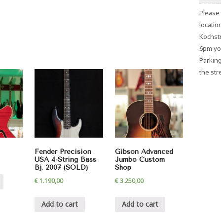
Please 
locatio
Kochstr
6pm you
Parking
the stre
Fender Precision
Gibson Advanced
USA 4-String Bass
Jumbo Custom
Bj. 2007 (SOLD)
Shop
€
1.190,00
€
3.250,00
Add to cart
Add to cart