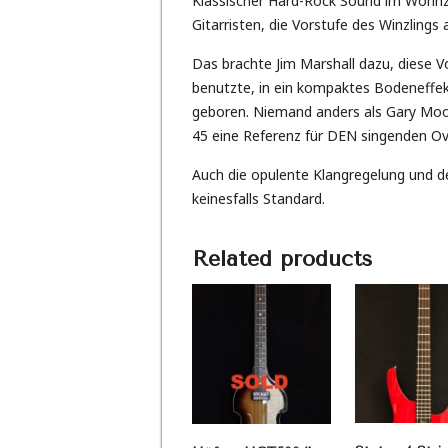
Klassischer Hard-Rock Sound im Wohnz
Gitarristen, die Vorstufe des Winzlings
Das brachte Jim Marshall dazu, diese V
benutzte, in ein kompaktes Bodeneffek
geboren. Niemand anders als Gary Moo
45 eine Referenz für DEN singenden Ove
Auch die opulente Klangregelung und 
keinesfalls Standard.
Related products