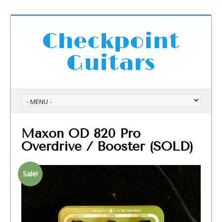
Checkpoint
Guitars
Maxon OD 820 Pro
Overdrive / Booster (SOLD)
Sale!