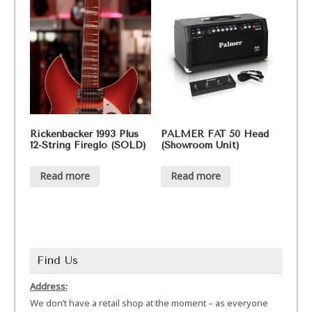
Rickenbacker 1993 Plus
PALMER FAT 50 Head
12-String Fireglo (SOLD)
(Showroom Unit)
Read more
Read more
Find Us
Address:
We don’t have a retail shop at the moment – as everyone