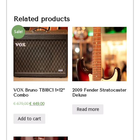
Related products
Sale!
VOX Bruno TB18C1 1×12″
2009 Fender Stratocaster
Combo
Deluxe
€
679,00
€
449,00
Read more
Add to cart