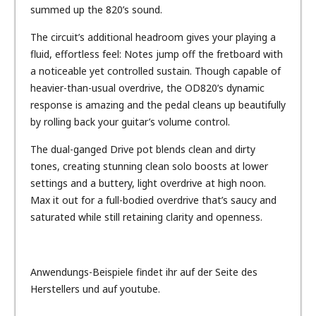
summed up the 820’s sound.
The circuit’s additional headroom gives your playing a
fluid, effortless feel: Notes jump off the fretboard with
a noticeable yet controlled sustain. Though capable of
heavier-than-usual overdrive, the OD820’s dynamic
response is amazing and the pedal cleans up beautifully
by rolling back your guitar’s volume control.
The dual-ganged Drive pot blends clean and dirty
tones, creating stunning clean solo boosts at lower
settings and a buttery, light overdrive at high noon.
Max it out for a full-bodied overdrive that’s saucy and
saturated while still retaining clarity and openness.
Anwendungs-Beispiele findet ihr auf der Seite des
Herstellers und auf youtube.