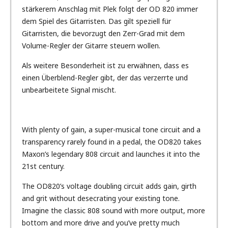
stärkerem Anschlag mit Plek folgt der OD 820 immer
dem Spiel des Gitarristen. Das gilt speziell für
Gitarristen, die bevorzugt den Zerr-Grad mit dem
Volume-Regler der Gitarre steuern wollen.
Als weitere Besonderheit ist zu erwähnen, dass es
einen Überblend-Regler gibt, der das verzerrte und
unbearbeitete Signal mischt.
With plenty of gain, a super-musical tone circuit and a
transparency rarely found in a pedal, the OD820 takes
Maxon’s legendary 808 circuit and launches it into the
21st century.
The OD820’s voltage doubling circuit adds gain, girth
and grit without desecrating your existing tone.
Imagine the classic 808 sound with more output, more
bottom and more drive and you’ve pretty much